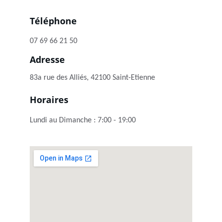
Téléphone
07 69 66 21 50
Adresse
83a rue des Alliés, 42100 Saint-Etienne
Horaires
Lundi au Dimanche : 7:00 - 19:00